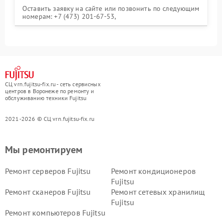
Оставить заявку на сайте или позвонить по следующим
номерам: +7 (473) 201-67-53,
СЦ vrn.fujitsu-fix.ru - сеть сервисных
центров в Воронеже по ремонту и
обслуживанию техники Fujitsu
2021-2026 © СЦ vrn.fujitsu-fix.ru
Мы ремонтируем
Ремонт серверов Fujitsu
Ремонт кондиционеров
Fujitsu
Ремонт сканеров Fujitsu
Ремонт сетевых хранилищ
Fujitsu
Ремонт компьютеров Fujitsu