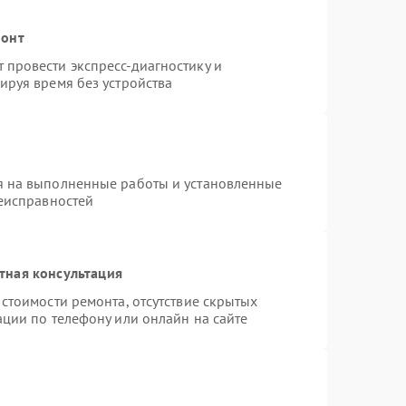
монт
провести экспресс-диагностику и
ируя время без устройства
я на выполненные работы и установленные
неисправностей
тная консультация
стоимости ремонта, отсутствие скрытых
ации по телефону или онлайн на сайте