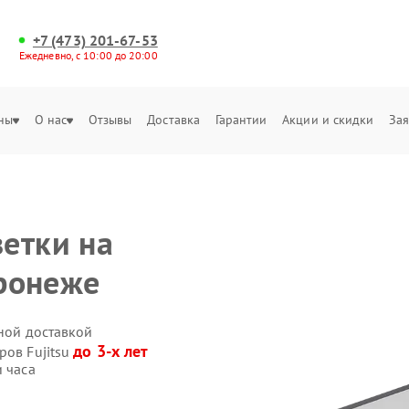
+7 (473) 201-67-53
Ежедневно, с 10:00 до 20:00
ны
О нас
Отзывы
Доставка
Гарантии
Акции и скидки
Зая
етки на
оронеже
нной доставкой
до 3-х лет
ров Fujitsu
и часа