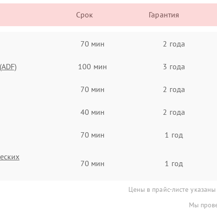
Срок
Гарантия
70 мин
2 года
(ADF)
100 мин
3 года
70 мин
2 года
40 мин
2 года
70 мин
1 год
ческих
70 мин
1 год
Цены в прайс-листе указаны
Мы прове