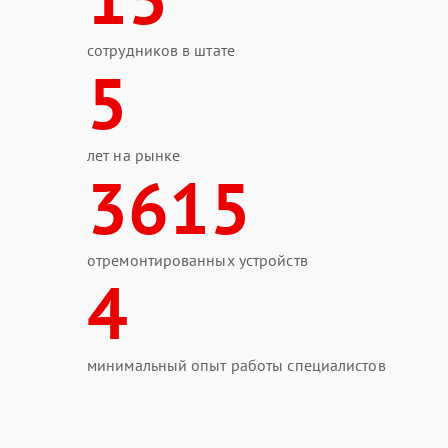
сотрудников в штате
5
лет на рынке
3615
отремонтированных устройств
4
минимальный опыт работы специалистов