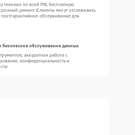
ку техники по всей РФ, бесплатную
срочный ремонт. Клиенты могут отслеживать
я постгарантийное обслуживание для
 безопасное обслуживание данных
рументов, аккуратная работа с
рование, конфиденциальность и
сти