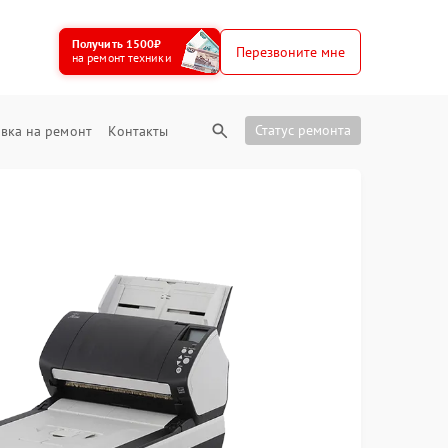
Получить 1500₽
Перезвоните мне
на ремонт техники
Статус ремонта
вка на ремонт
Контакты