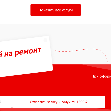
Показать все услуги
й на ремонт
При оформл
Отправить заявку и получить 1500 ₽