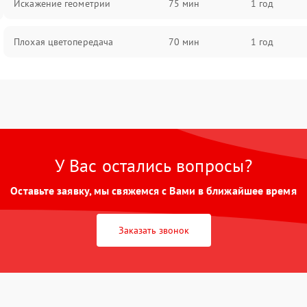
Искажение геометрии
75 мин
1 год
Плохая цветопередача
70 мин
1 год
У Вас остались вопросы?
Оставьте заявку, мы свяжемся с Вами в ближайшее время
Заказать звонок