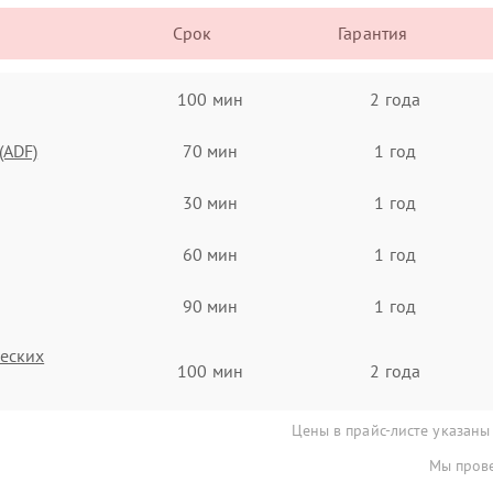
Срок
Гарантия
100 мин
2 года
(ADF)
70 мин
1 год
30 мин
1 год
60 мин
1 год
90 мин
1 год
ческих
100 мин
2 года
Цены в прайс-листе указаны
Мы прове