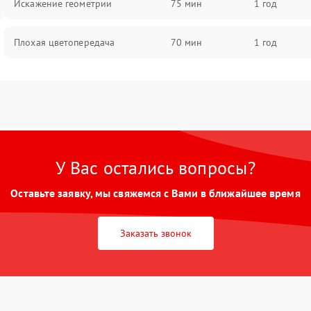
Искажение геометрии
75 мин
1 год
Плохая цветопередача
70 мин
1 год
У Вас остались вопросы?
Оставьте заявку, мы свяжемся с Вами в ближайшее время
Заказать звонок