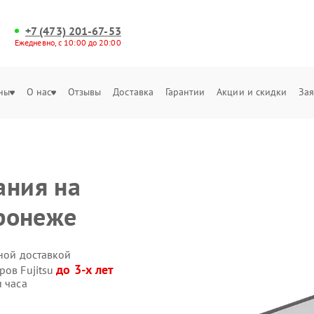
+7 (473) 201-67-53
Ежедневно, с 10:00 до 20:00
ны
О нас
Отзывы
Доставка
Гарантии
Акции и скидки
Зая
ания на
оронеже
нной доставкой
до 3-х лет
ров Fujitsu
и часа