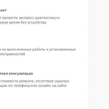
монт
провести экспресс-диагностику и
ируя время без устройства
я на выполненные работы и установленные
неисправностей
тная консультация
стоимости ремонта, отсутствие скрытых
ации по телефону или онлайн на сайте