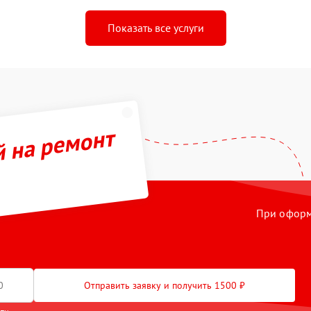
Показать все услуги
й на ремонт
При оформл
Отправить заявку и получить 1500 ₽