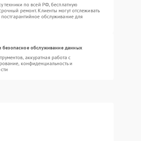
ку техники по всей РФ, бесплатную
срочный ремонт. Клиенты могут отслеживать
я постгарантийное обслуживание для
 безопасное обслуживание данных
рументов, аккуратная работа с
рование, конфиденциальность и
сти