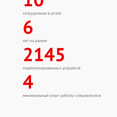
сотрудников в штате
6
лет на рынке
2145
отремонтированных устройств
4
минимальный опыт работы специалистов