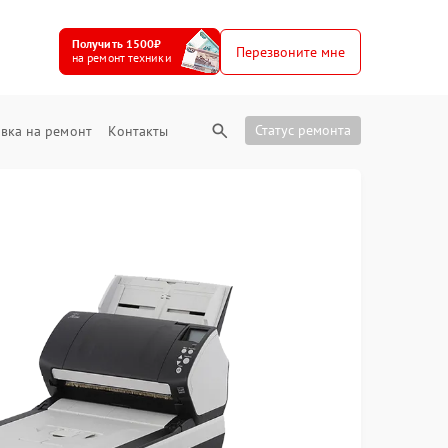
Получить 1500₽
Перезвоните мне
на ремонт техники
Статус ремонта
вка на ремонт
Контакты