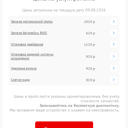
Цены актуальны на текущую дату 09.08.2026
Замена материнской платы
1020 р
Замена батарейки BIOS
620 р
Установка драйверов
1120 р
Установка водяной системы
920 р
охлаждения
Удаление вируса
920 р
Снятие кода
820 р
Цены в прайс-листе указаны ориентировочные, без учета
стоимости запчастей.
Записывайтесь на бесплатную диагностику.
Мы проверим ваше устройство и укажем на неисправность.