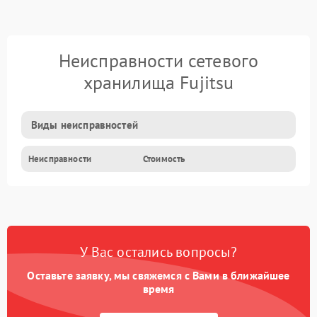
Неисправности сетевого
хранилища Fujitsu
Виды неисправностей
Неисправности
Стоимость
У Вас остались вопросы?
Оставьте заявку, мы свяжемся с Вами в ближайшее
время