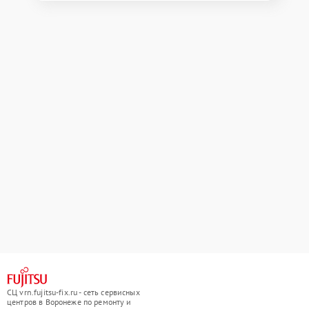
СЦ vrn.fujitsu-fix.ru - сеть сервисных
центров в Воронеже по ремонту и