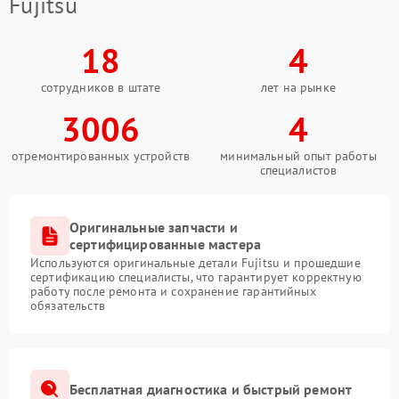
Fujitsu
18
4
сотрудников в штате
лет на рынке
3006
4
отремонтированных устройств
минимальный опыт работы
специалистов
Оригинальные запчасти и
сертифицированные мастера
Используются оригинальные детали Fujitsu и прошедшие
сертификацию специалисты, что гарантирует корректную
работу после ремонта и сохранение гарантийных
обязательств
Бесплатная диагностика и быстрый ремонт