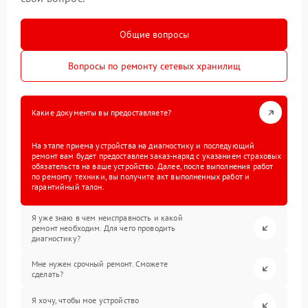
Общие вопросы
Вопросы по ремонту сетевых хранилищ
Какие документы вы предоставляете?
На этапе приема устройства на диагностику и последующий
ремонт вам будет предоставлен заказ-наряд с указанием страховых
обязательств на ваше устройство. Далее, после выполнения работ
по ремонту техники, вы получите акт выполненных работ и
гарантийный талон.
Я уже знаю в чем неисправность и какой
ремонт необходим. Для чего проводить
диагностику?
Мне нужен срочный ремонт. Сможете
сделать?
Я хочу, чтобы мое устройство