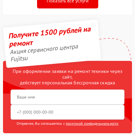
Показать все услуги
Получите 1500 рублей на
ремонт
Акция сервисного центра
Fujitsu
При оформлении заявки на ремонт техники через
сайт,
действует персональная бессрочная скидка
Отправляя, Вы соглашаетесь с
политикой конфиденциальности