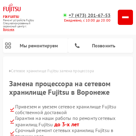
+7 (473) 201-67-53
FIX-FUJITSU
Ежедневно, с 10:00 до 20:00
Ремонт устройств Fujitsu
Специализированный
cервисный центр г.
Воронеж
Мы ремонтируем
Позвонить
онеже
Сетевое хранилище Fujitsu замена процессора
Замена процессора на сетевом
хранилище Fujitsu в Воронеже
Привезем и увезем сетевое хранилище Fujitsu
собственной доставкой
Гарантия на наши работы по ремонту сетевых
до 3-х лет
хранилищ Fujitsu
Срочный ремонт сетевых хранилищ Fujitsu в