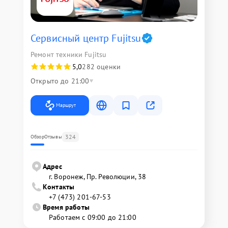
Сервисный центр Fujitsu
Ремонт техники Fujitsu
5,0
282 оценки
Открыто до 21:00
Маршрут
324
Обзор
Отзывы
Адрес
г. Воронеж, Пр. Революции, 38
Контакты
+7 (473) 201-67-53
Время работы
Работаем с 09:00 до 21:00