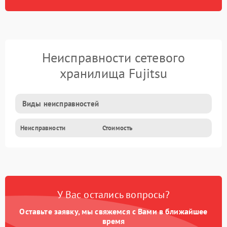
Неисправности сетевого
хранилища Fujitsu
Виды неисправностей
Неисправности
Стоимость
У Вас остались вопросы?
Оставьте заявку, мы свяжемся с Вами в ближайшее
время