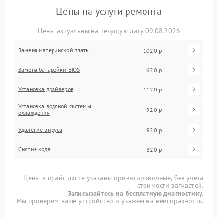
Цены на услуги ремонта
Цены актуальны на текущую дату 09.08.2026
Замена материнской платы
1020 р
Замена батарейки BIOS
620 р
Установка драйверов
1120 р
Установка водяной системы
920 р
охлаждения
Удаление вируса
920 р
Снятие кода
820 р
Цены в прайс-листе указаны ориентировочные, без учета
стоимости запчастей.
Записывайтесь на бесплатную диагностику.
Мы проверим ваше устройство и укажем на неисправность.