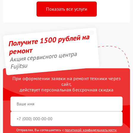
Показать все услуги
Получите 1500 рублей на
ремонт
Акция сервисного центра
Fujitsu
При оформлении заявки на ремонт техники через
сайт,
действует персональная бессрочная скидка
Отправляя, Вы соглашаетесь с
политикой конфиденциальности