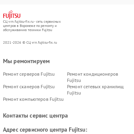
СЦ vrn.fujitsu-fix.ru - сеть сервисных
центров в Воронеже по ремонту и
обслуживанию техники Fujitsu
2021-2026 © СЦ vrn.fujitsu-fix.ru
Мы ремонтируем
Ремонт серверов Fujitsu
Ремонт кондиционеров
Fujitsu
Ремонт сканеров Fujitsu
Ремонт сетевых хранилищ
Fujitsu
Ремонт компьютеров Fujitsu
Контакты сервис центра
Адрес сервисного центра Fujitsu: