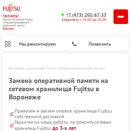
+7 (473) 201-67-53
FIX-FUJITSU
Ежедневно, с 10:00 до 20:00
Ремонт устройств Fujitsu
Специализированный
cервисный центр г.
Воронеж
Мы ремонтируем
Позвонить
онеже
Сетевое хранилище Fujitsu замена оперативной памяти
Замена оперативной памяти на
сетевом хранилище Fujitsu в
Воронеже
Привезем и увезем сетевое хранилище Fujitsu
собственной доставкой
Гарантия на наши работы по ремонту сетевых
до 3-х лет
хранилищ Fujitsu