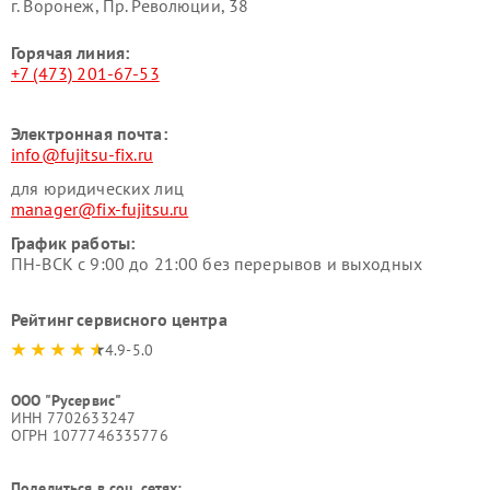
г. Воронеж, Пр. Революции, 38
Горячая линия:
+7 (473) 201-67-53
Электронная почта:
info@fujitsu-fix.ru
для юридических лиц
manager@fix-fujitsu.ru
График работы:
ПН-ВСК с 9:00 до 21:00 без перерывов и выходных
Рейтинг сервисного центра
4.9-5.0
ООО "Русервис"
ИНН 7702633247
ОГРН 1077746335776
Поделиться в соц. сетях: