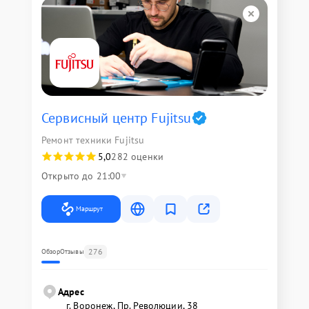
Сервисный центр Fujitsu
Ремонт техники Fujitsu
5,0
282 оценки
Открыто до 21:00
Маршрут
276
Обзор
Отзывы
Адрес
г. Воронеж, Пр. Революции, 38