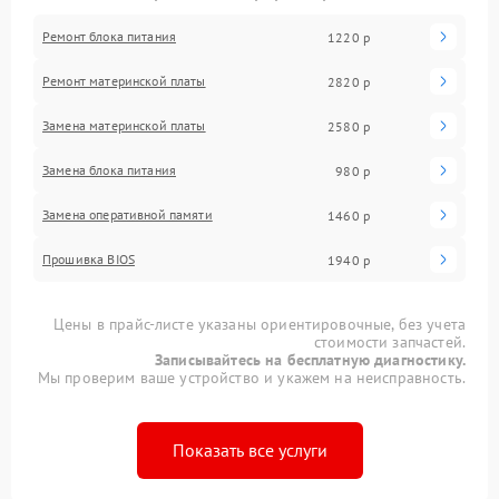
Ремонт блока питания
1220 р
Ремонт материнской платы
2820 р
Замена материнской платы
2580 р
Замена блока питания
980 р
Замена оперативной памяти
1460 р
Прошивка BIOS
1940 р
Цены в прайс-листе указаны ориентировочные, без учета
стоимости запчастей.
Записывайтесь на бесплатную диагностику.
Мы проверим ваше устройство и укажем на неисправность.
Показать все услуги