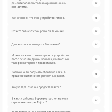
ремонтировалось только оригинальными
запчастями.
Как я узнаю, что мое устройство готово?
От чего зависит срок ремонта техники?
Диагностика проводится бесплатно?
Может ли вместо меня принять устройство
после ремонта другой человек, контактный
телефон которого я предоставлю?
Возможно ли получать обратную связь в
процессе выполнения ремонтных работ?
Какую гарантию вы предоставляете?
В каких районах Воронежа располагаются
сервисные центры Fujitsu?
Выполняете ли вы ремонт для юридических