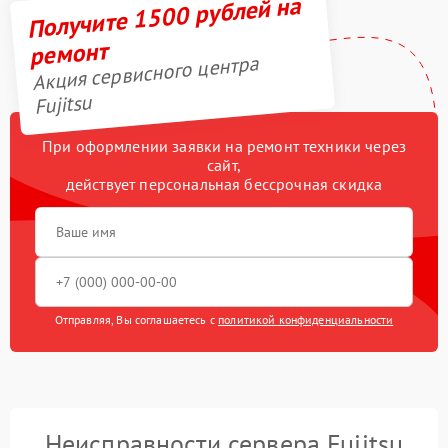
Получите 1500 рублей на
ремонт
Акция сервисного центра
Fujitsu
При оформлении заявки на ремонт техники через
сайт,
действует персональная бессрочная скидка
Отправляя, Вы соглашаетесь с
политикой конфиденциальности
Неисправности сервера Fujitsu