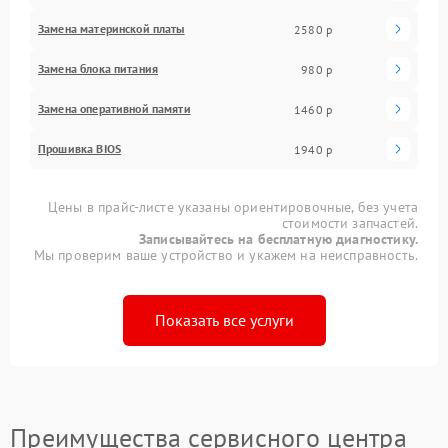
Замена материнской платы
2580 р
Замена блока питания
980 р
Замена оперативной памяти
1460 р
Прошивка BIOS
1940 р
Цены в прайс-листе указаны ориентировочные, без учета
стоимости запчастей.
Записывайтесь на бесплатную диагностику.
Мы проверим ваше устройство и укажем на неисправность.
Показать все услуги
Преимущества сервисного центра