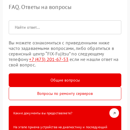
FAQ. Ответы на вопросы
Вы можете ознакомиться с приведенными ниже
часто задаваемыми вопросами, либо обратиться в
сервисный центр “FIX-Fujitsu” по следующему
телефону
+7 (473) 201-67-53
если не нашли ответ на
свой вопрос.
Общие вопросы
Вопросы по ремонту серверов
Какие документы вы предоставляете?
На этапе приема устройства на диагностику и последующий