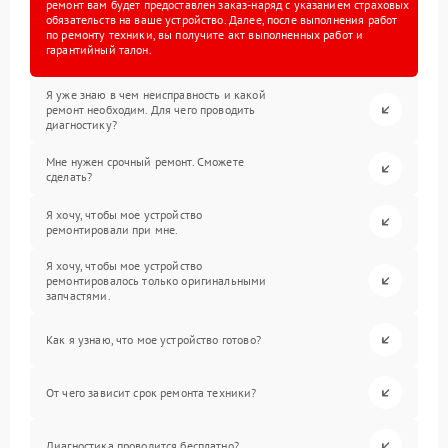
ремонт вам будет предоставлен заказ-наряд с указанием страховых
обязательств на ваше устройство. Далее, после выполнения работ
по ремонту техники, вы получите акт выполненных работ и
гарантийный талон.
Я уже знаю в чем неисправность и какой
ремонт необходим. Для чего проводить
диагностику?
Мне нужен срочный ремонт. Сможете
сделать?
Я хочу, чтобы мое устройство
ремонтировали при мне.
Я хочу, чтобы мое устройство
ремонтировалось только оригинальными
запчастями.
Как я узнаю, что мое устройство готово?
От чего зависит срок ремонта техники?
Диагностика проводится бесплатно?