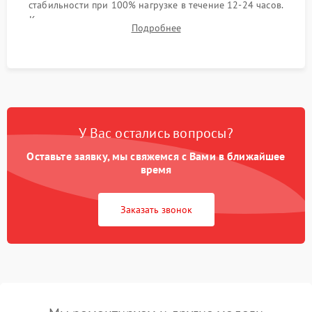
стабильности при 100% нагрузке в течение 12-24 часов.
Контроль температурных режимов, проверка отсутствия
Подробнее
троттлинга и подготовка сервера к выдаче.
У Вас остались вопросы?
Оставьте заявку, мы свяжемся с Вами в ближайшее
время
Заказать звонок