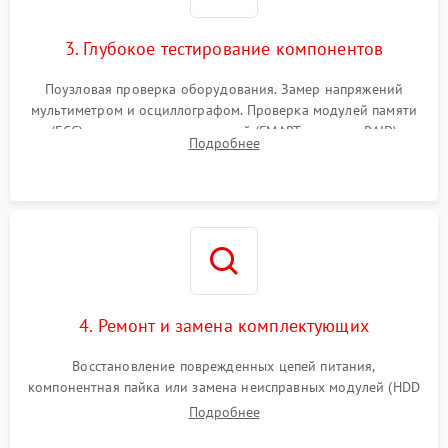
3. Глубокое тестирование компонентов
Поузловая проверка оборудования. Замер напряжений
мультиметром и осциллографом. Проверка модулей памяти
(ECC) и состояния накопителей (SMART, массивы RAID)
Подробнее
специализированными диагностическими утилитами.
4. Ремонт и замена комплектующих
Восстановление поврежденных цепей питания,
компонентная пайка или замена неисправных модулей (HDD
Подробнее