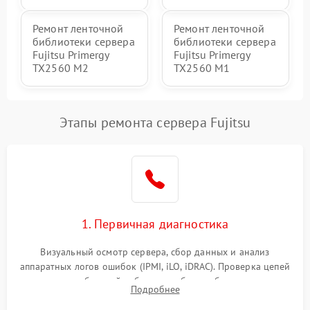
Ремонт ленточной
Ремонт ленточной
библиотеки сервера
библиотеки сервера
Fujitsu Primergy
Fujitsu Primergy
TX2560 M2
TX2560 M1
Этапы ремонта сервера Fujitsu
1. Первичная диагностика
Визуальный осмотр сервера, сбор данных и анализ
аппаратных логов ошибок (IPMI, iLO, iDRAC). Проверка цепей
питания и базовой работоспособности без вскрытия
Подробнее
корпуса для быстрой локализации сбоя.