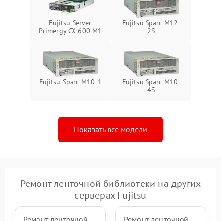
Fujitsu Server
Fujitsu Sparc M12-
Primergy CX 600 M1
2S
Fujitsu Sparc M10-1
Fujitsu Sparc M10-
4S
Показать все модели
Ремонт ленточной библиотеки на других
серверах Fujitsu
Ремонт ленточной
Ремонт ленточной