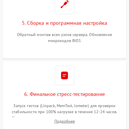
5. Сборка и программная настройка
Обратный монтаж всех узлов сервера. Обновление
микрокодов BIOS
6. Финальное стресс-тестирование
Запуск тестов (Linpack, MemTest, Iometer) для проверки
стабильности при 100% нагрузке в течение 12-24 часов.
Контроль температурных режимов, проверка отсутствия
Подробнее
троттлинга и подготовка сервера к выдаче.