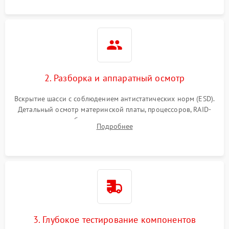
2. Разборка и аппаратный осмотр
Вскрытие шасси с соблюдением антистатических норм (ESD).
Детальный осмотр материнской платы, процессоров, RAID-
контроллеров и блоков питания на наличие термических
Подробнее
повреждений, прогаров или окислений.
3. Глубокое тестирование компонентов