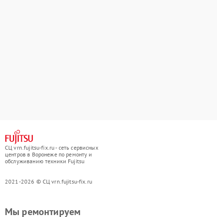
СЦ vrn.fujitsu-fix.ru - сеть сервисных
центров в Воронеже по ремонту и
обслуживанию техники Fujitsu
2021-2026 © СЦ vrn.fujitsu-fix.ru
Мы ремонтируем