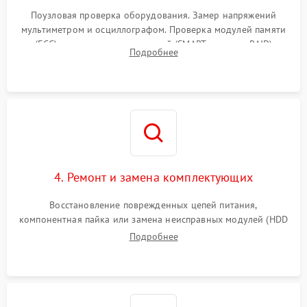
Поузловая проверка оборудования. Замер напряжений
мультиметром и осциллографом. Проверка модулей памяти
(ECC) и состояния накопителей (SMART, массивы RAID)
Подробнее
специализированными диагностическими утилитами.
4. Ремонт и замена комплектующих
Восстановление поврежденных цепей питания,
компонентная пайка или замена неисправных модулей (HDD
Подробнее