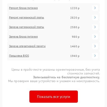
Ремонт блока питания
1220 р
Ремонт материнской платы
2820 р
Замена материнской платы
2580 р
Замена блока питания
980 р
Замена оперативной памяти
1460 р
Прошивка BIOS
1940 р
Цены в прайс-листе указаны ориентировочные, без учета
стоимости запчастей.
Записывайтесь на бесплатную диагностику.
Мы проверим ваше устройство и укажем на неисправность.
Показать все услуги