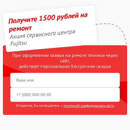
Получите 1500 рублей на
ремонт
Акция сервисного центра
Fujitsu
При оформлении заявки на ремонт техники через
сайт,
действует персональная бессрочная скидка
Отправляя, Вы соглашаетесь с
политикой конфиденциальности