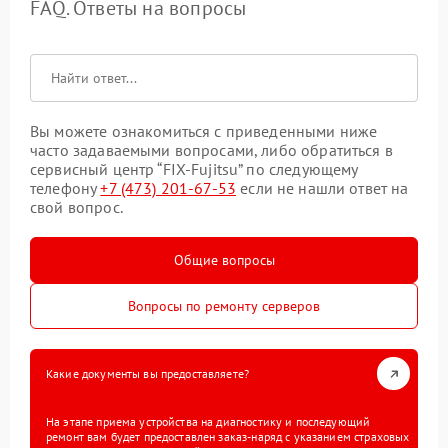
FAQ. Ответы на вопросы
Вы можете ознакомиться с приведенными ниже
часто задаваемыми вопросами, либо обратиться в
сервисный центр “FIX-Fujitsu” по следующему
телефону
+7 (473) 201-67-53
если не нашли ответ на
свой вопрос.
Общие вопросы
Вопросы по ремонту серверов
Какие документы вы предоставляете?
На этапе приема устройства на диагностику и последующий
ремонт вам будет предоставлен заказ-наряд с указанием страховых