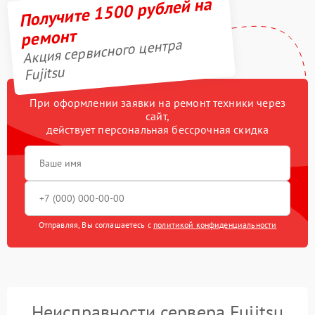
Получите 1500 рублей на
ремонт
Акция сервисного центра
Fujitsu
При оформлении заявки на ремонт техники через
сайт,
действует персональная бессрочная скидка
Отправляя, Вы соглашаетесь с
политикой конфиденциальности
Неисправности сервера Fujitsu