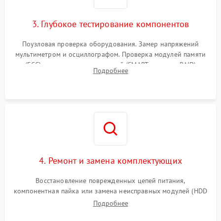
3. Глубокое тестирование компонентов
Поузловая проверка оборудования. Замер напряжений
мультиметром и осциллографом. Проверка модулей памяти
(ECC) и состояния накопителей (SMART, массивы RAID)
Подробнее
специализированными диагностическими утилитами.
4. Ремонт и замена комплектующих
Восстановление поврежденных цепей питания,
компонентная пайка или замена неисправных модулей (HDD
Подробнее