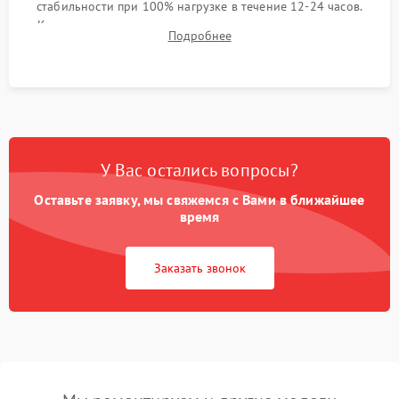
стабильности при 100% нагрузке в течение 12-24 часов.
Контроль температурных режимов, проверка отсутствия
Подробнее
троттлинга и подготовка сервера к выдаче.
У Вас остались вопросы?
Оставьте заявку, мы свяжемся с Вами в ближайшее
время
Заказать звонок