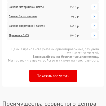
Замена материнской платы
2580 р
Замена блока питания
980 р
Замена оперативной памяти
1460 р
Прошивка BIOS
1940 р
Цены в прайс-листе указаны ориентировочные, без учета
стоимости запчастей.
Записывайтесь на бесплатную диагностику.
Мы проверим ваше устройство и укажем на неисправность.
Показать все услуги
Преимущества сервисного центра