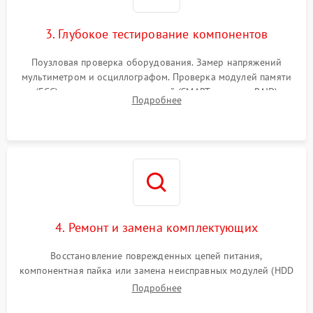
3. Глубокое тестирование компонентов
Поузловая проверка оборудования. Замер напряжений
мультиметром и осциллографом. Проверка модулей памяти
(ECC) и состояния накопителей (SMART, массивы RAID)
Подробнее
специализированными диагностическими утилитами.
4. Ремонт и замена комплектующих
Восстановление поврежденных цепей питания,
компонентная пайка или замена неисправных модулей (HDD
Подробнее