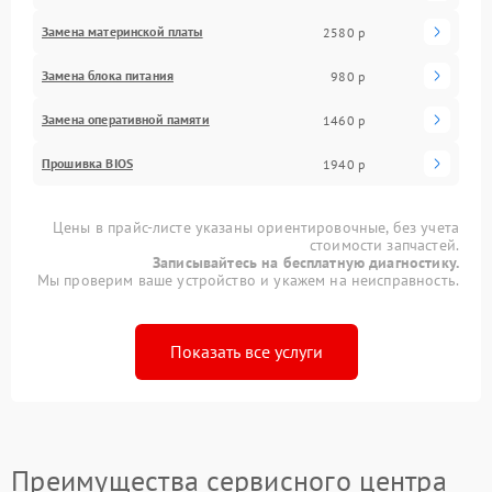
Замена материнской платы
2580 р
Замена блока питания
980 р
Замена оперативной памяти
1460 р
Прошивка BIOS
1940 р
Цены в прайс-листе указаны ориентировочные, без учета
стоимости запчастей.
Записывайтесь на бесплатную диагностику.
Мы проверим ваше устройство и укажем на неисправность.
Показать все услуги
Преимущества сервисного центра