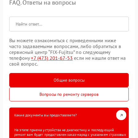
FAQ. Ответы на вопросы
Вы можете ознакомиться с приведенными ниже
часто задаваемыми вопросами, либо обратиться в
сервисный центр “FIX-Fujitsu” по следующему
телефону
+7 (473) 201-67-53
если не нашли ответ на
свой вопрос.
Общие вопросы
Вопросы по ремонту серверов
Какие документы вы предоставляете?
На этапе приема устройства на диагностику и последующий
ремонт вам будет предоставлен заказ-наряд с указанием страховых