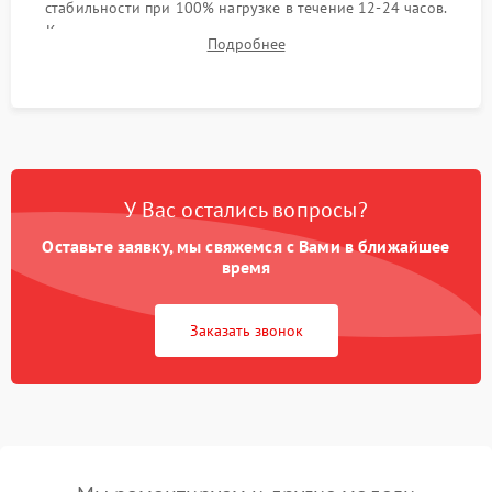
стабильности при 100% нагрузке в течение 12-24 часов.
Контроль температурных режимов, проверка отсутствия
Подробнее
троттлинга и подготовка сервера к выдаче.
У Вас остались вопросы?
Оставьте заявку, мы свяжемся с Вами в ближайшее
время
Заказать звонок