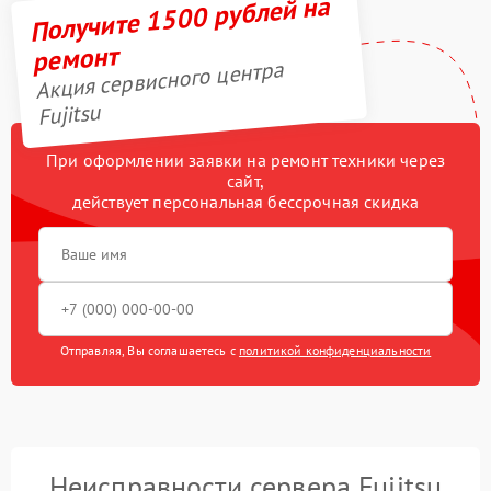
Получите 1500 рублей на
ремонт
Акция сервисного центра
Fujitsu
При оформлении заявки на ремонт техники через
сайт,
действует персональная бессрочная скидка
Отправляя, Вы соглашаетесь с
политикой конфиденциальности
Неисправности сервера Fujitsu