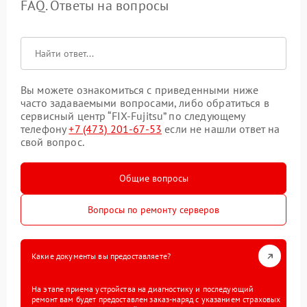
FAQ. Ответы на вопросы
Вы можете ознакомиться с приведенными ниже
часто задаваемыми вопросами, либо обратиться в
сервисный центр “FIX-Fujitsu” по следующему
телефону
+7 (473) 201-67-53
если не нашли ответ на
свой вопрос.
Общие вопросы
Вопросы по ремонту серверов
Какие документы вы предоставляете?
На этапе приема устройства на диагностику и последующий
ремонт вам будет предоставлен заказ-наряд с указанием страховых