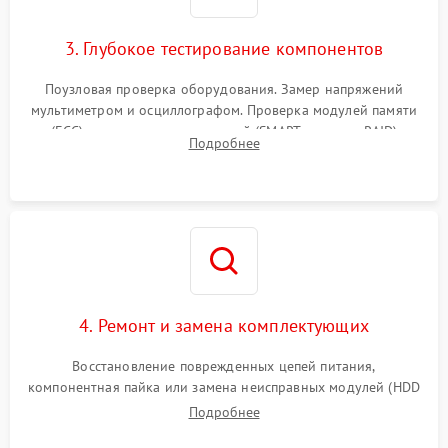
3. Глубокое тестирование компонентов
Поузловая проверка оборудования. Замер напряжений
мультиметром и осциллографом. Проверка модулей памяти
(ECC) и состояния накопителей (SMART, массивы RAID)
Подробнее
специализированными диагностическими утилитами.
4. Ремонт и замена комплектующих
Восстановление поврежденных цепей питания,
компонентная пайка или замена неисправных модулей (HDD
Подробнее