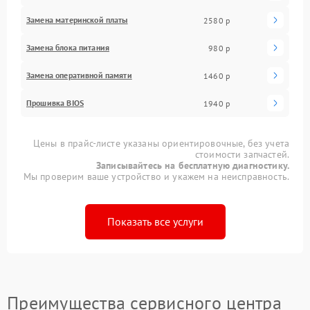
Замена материнской платы
2580 р
Замена блока питания
980 р
Замена оперативной памяти
1460 р
Прошивка BIOS
1940 р
Цены в прайс-листе указаны ориентировочные, без учета
стоимости запчастей.
Записывайтесь на бесплатную диагностику.
Мы проверим ваше устройство и укажем на неисправность.
Показать все услуги
Преимущества сервисного центра