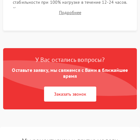
стабильности при 100% нагрузке в течение 12-24 часов.
Контроль температурных режимов, проверка отсутствия
Подробнее
троттлинга и подготовка сервера к выдаче.
У Вас остались вопросы?
Оставьте заявку, мы свяжемся с Вами в ближайшее
время
Заказать звонок