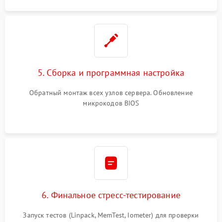
5. Сборка и программная настройка
Обратный монтаж всех узлов сервера. Обновление
микрокодов BIOS
6. Финальное стресс-тестирование
Запуск тестов (Linpack, MemTest, Iometer) для проверки