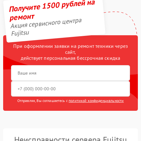
Получите 1500 рублей на
ремонт
Акция сервисного центра
Fujitsu
При оформлении заявки на ремонт техники через
сайт,
действует персональная бессрочная скидка
Отправляя, Вы соглашаетесь с
политикой конфиденциальности
Неисправности сервера Fujitsu