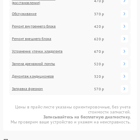
470 р
(восстановление)
Обслуживание
370 р
Ремонт внутреннего блока
420 р
Ремонт внешнего блока
620 р
Устранение утечки хладогента
670 р
Замена дренажной помпы
520 р
Демонтаж кондиционера
320 р
Заправка фреоном
570 р
Цены в прайс-листе указаны ориентировочные, без учета
стоимости запчастей.
Записывайтесь на бесплатную диагностику.
Мы проверим ваше устройство и укажем на неисправность.