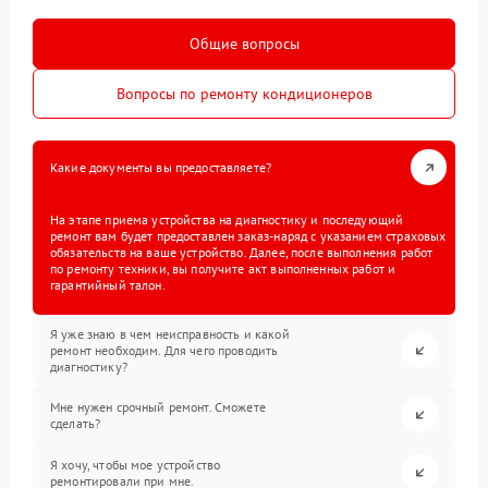
Общие вопросы
Вопросы по ремонту кондиционеров
Какие документы вы предоставляете?
На этапе приема устройства на диагностику и последующий
ремонт вам будет предоставлен заказ-наряд с указанием страховых
обязательств на ваше устройство. Далее, после выполнения работ
по ремонту техники, вы получите акт выполненных работ и
гарантийный талон.
Я уже знаю в чем неисправность и какой
ремонт необходим. Для чего проводить
диагностику?
Мне нужен срочный ремонт. Сможете
сделать?
Я хочу, чтобы мое устройство
ремонтировали при мне.