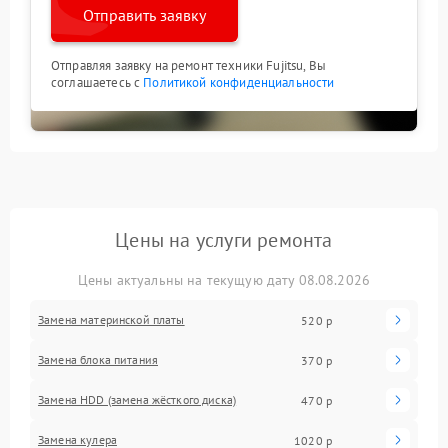
Отправить заявку
Отправляя заявку на ремонт техники Fujitsu, Вы
соглашаетесь с
Политикой конфиденциальности
Цены на услуги ремонта
Цены актуальны на текущую дату 08.08.2026
Замена материнской платы
520 р
Замена блока питания
370 р
Замена HDD (замена жёсткого диска)
470 р
Замена кулера
1020 р