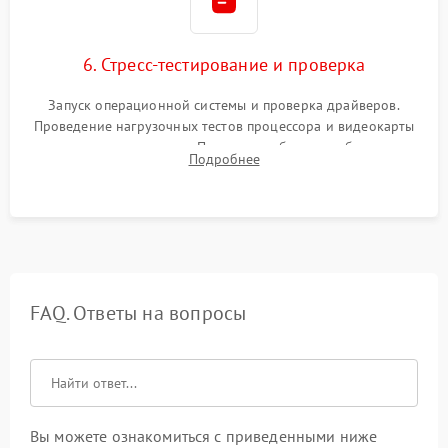
6. Стресс-тестирование и проверка
Запуск операционной системы и проверка драйверов.
Проведение нагрузочных тестов процессора и видеокарты
для контроля температур. Проверка работоспособности всех
Подробнее
USB-портов, аудиовыходов и сетевого подключения.
FAQ. Ответы на вопросы
Вы можете ознакомиться с приведенными ниже