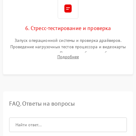
6. Стресс-тестирование и проверка
Запуск операционной системы и проверка драйверов.
Проведение нагрузочных тестов процессора и видеокарты
для контроля температур. Проверка работоспособности всех
Подробнее
USB-портов, аудиовыходов и сетевого подключения.
FAQ. Ответы на вопросы