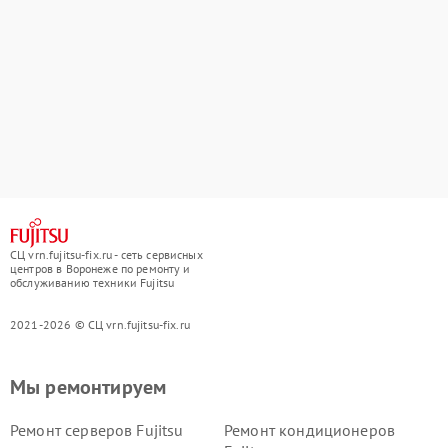
СЦ vrn.fujitsu-fix.ru - сеть сервисных
центров в Воронеже по ремонту и
обслуживанию техники Fujitsu
2021-2026 © СЦ vrn.fujitsu-fix.ru
Мы ремонтируем
Ремонт серверов Fujitsu
Ремонт кондиционеров