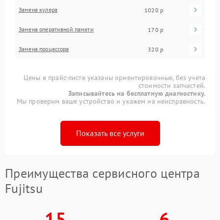
Замена кулера
1020 р
Замена оперативной памяти
170 р
Замена процессора
320 р
Цены в прайс-листе указаны ориентировочные, без учета
стоимости запчастей.
Записывайтесь на бесплатную диагностику.
Мы проверим ваше устройство и укажем на неисправность.
Показать все услуги
Преимущества сервисного центра
Fujitsu
15
6