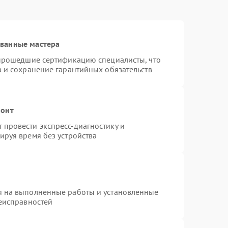
ованные мастера
 прошедшие сертификацию специалисты, что
а и сохранение гарантийных обязательств
монт
провести экспресс-диагностику и
ируя время без устройства
я на выполненные работы и установленные
неисправностей