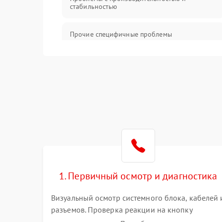
стабильностью
Прочие специфичные проблемы
Проблемы с хранением данных
Механические повреждения
Программное обеспечение
Аудио
1. Первичный осмотр и диагностика
Визуальный осмотр системного блока, кабелей 
разъемов. Проверка реакции на кнопку
включения и звуковых сигналов POST. Оценка