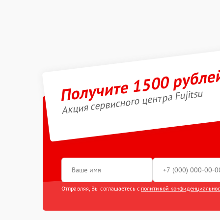
Получите 1500 рубле
Акция сервисного центра Fujitsu
Отправляя, Вы соглашаетесь с
политикой конфиденциально