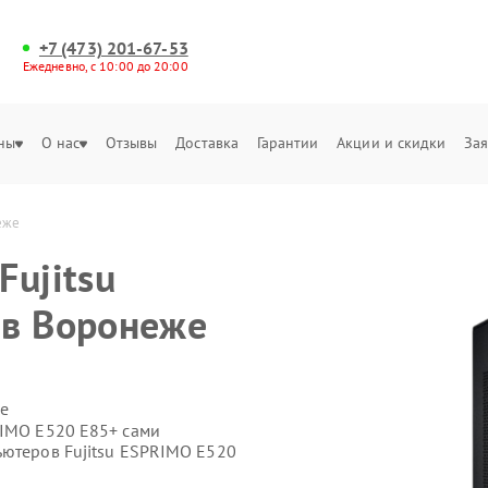
+7 (473) 201-67-53
Ежедневно, с 10:00 до 20:00
ны
О нас
Отзывы
Доставка
Гарантии
Акции и скидки
Зая
еже
Fujitsu
 в Воронеже
е
RIMO E520 E85+ сами
ьютеров Fujitsu ESPRIMO E520