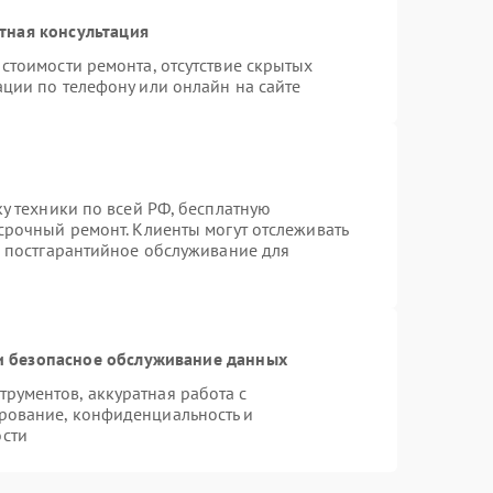
тная консультация
стоимости ремонта, отсутствие скрытых
ации по телефону или онлайн на сайте
ку техники по всей РФ, бесплатную
срочный ремонт. Клиенты могут отслеживать
я постгарантийное обслуживание для
 безопасное обслуживание данных
рументов, аккуратная работа с
рование, конфиденциальность и
сти