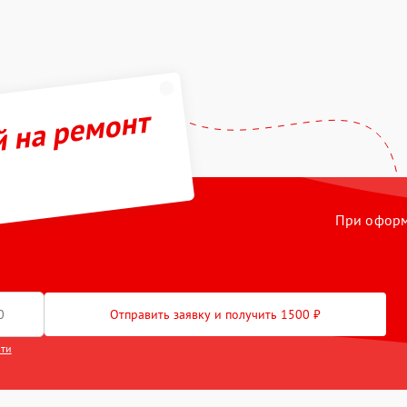
й на ремонт
При оформл
Отправить заявку и получить 1500 ₽
сти