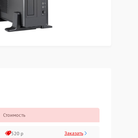
Стоимость
Заказать
520 р