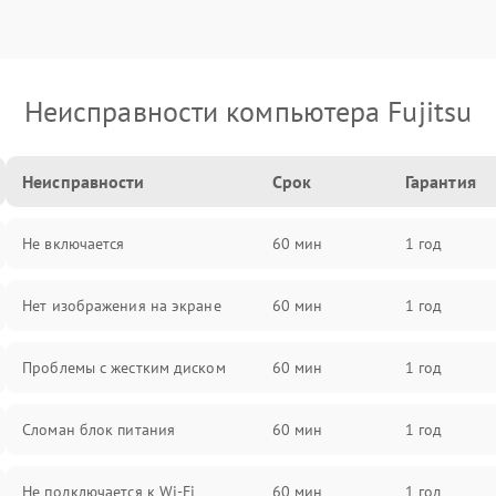
Неисправности компьютера Fujitsu
Неисправности
Срок
Гарантия
Не включается
60 мин
1 год
Нет изображения на экране
60 мин
1 год
Проблемы с жестким диском
60 мин
1 год
Сломан блок питания
60 мин
1 год
Не подключается к Wi-Fi
60 мин
1 год