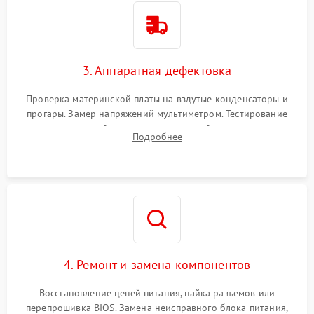
3. Аппаратная дефектовка
Проверка материнской платы на вздутые конденсаторы и
прогары. Замер напряжений мультиметром. Тестирование
оперативной памяти и накопителей с помощью
Подробнее
диагностического ПО для выявления сбойных секторов и
ошибок.
4. Ремонт и замена компонентов
Восстановление цепей питания, пайка разъемов или
перепрошивка BIOS. Замена неисправного блока питания,