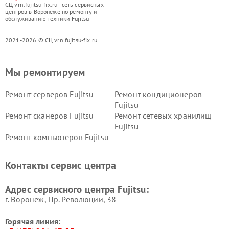
СЦ vrn.fujitsu-fix.ru - сеть сервисных
центров в Воронеже по ремонту и
обслуживанию техники Fujitsu
2021-2026 © СЦ vrn.fujitsu-fix.ru
Мы ремонтируем
Ремонт серверов Fujitsu
Ремонт кондиционеров
Fujitsu
Ремонт сканеров Fujitsu
Ремонт сетевых хранилищ
Fujitsu
Ремонт компьютеров Fujitsu
Контакты сервис центра
Адрес сервисного центра Fujitsu:
г. Воронеж, Пр. Революции, 38
Горячая линия: