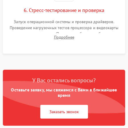
6. Стресс-тестирование и проверка
Запуск операционной системы и проверка драйверов.
Проведение нагрузочных тестов процессора и видеокарты
для контроля температур. Проверка работоспособности всех
Подробнее
USB-портов, аудиовыходов и сетевого подключения.
У Вас остались вопросы?
Оставьте заявку, мы свяжемся с Вами в ближайшее
время
Заказать звонок