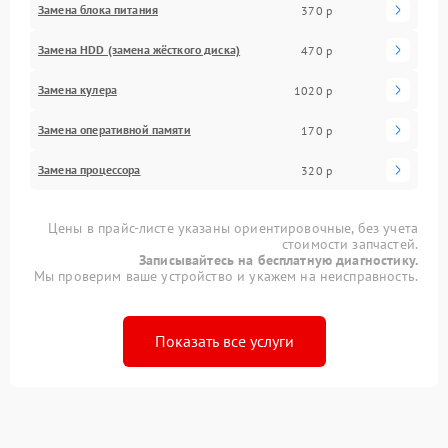
Замена блока питания
370 р
Замена HDD (замена жёсткого диска)
470 р
Замена кулера
1020 р
Замена оперативной памяти
170 р
Замена процессора
320 р
Цены в прайс-листе указаны ориентировочные, без учета
стоимости запчастей.
Записывайтесь на бесплатную диагностику.
Мы проверим ваше устройство и укажем на неисправность.
Показать все услуги