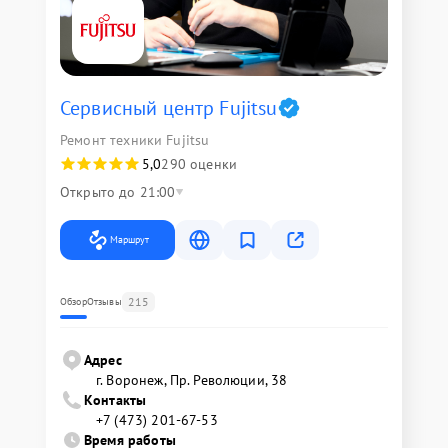
Сервисный центр Fujitsu
Ремонт техники Fujitsu
5,0
290 оценки
Открыто до 21:00
Маршрут
215
Обзор
Отзывы
Адрес
г. Воронеж, Пр. Революции, 38
Контакты
+7 (473) 201-67-53
Время работы