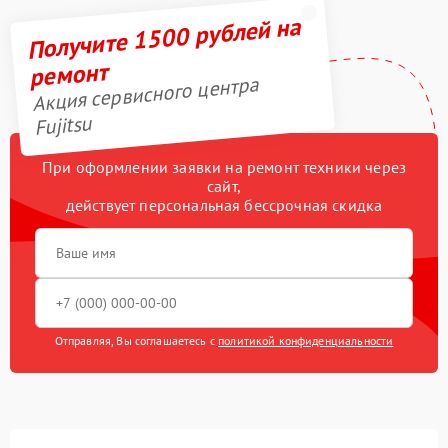
Получите 1500 рублей на
ремонт
Акция сервисного центра
Fujitsu
При оформлении заявки на ремонт техники через
сайт,
действует персональная бессрочная скидка
Отправляя, Вы соглашаетесь с
политикой конфиденциальности