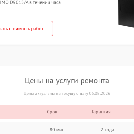
IMO D9015/A в течении часа
нать стоимость работ
Цены на услуги ремонта
Цены актуальны на текущую дату 06.08.2026
Срок
Гарантия
80 мин
2 года