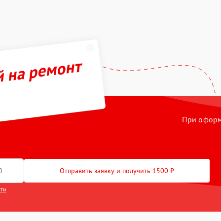
й на ремонт
При оформл
Отправить заявку и получить 1500 ₽
сти