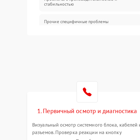
стабильностью
Прочие специфичные проблемы
Проблемы с хранением данных
Механические повреждения
Программное обеспечение
Аудио
1. Первичный осмотр и диагностика
Визуальный осмотр системного блока, кабелей 
разъемов. Проверка реакции на кнопку
включения и звуковых сигналов POST. Оценка