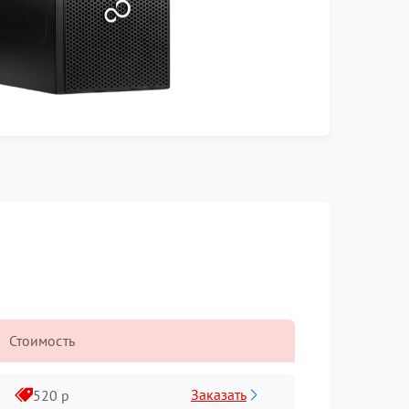
Стоимость
Заказать
520 р