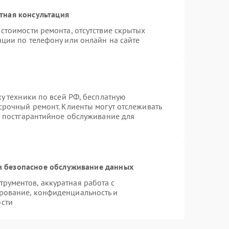
тная консультация
стоимости ремонта, отсутствие скрытых
ации по телефону или онлайн на сайте
ку техники по всей РФ, бесплатную
срочный ремонт. Клиенты могут отслеживать
я постгарантийное обслуживание для
 безопасное обслуживание данных
рументов, аккуратная работа с
рование, конфиденциальность и
сти