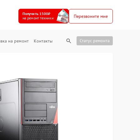
Получить 1500₽
Перезвоните мне
на ремонт техники
Статус ремонта
вка на ремонт
Контакты