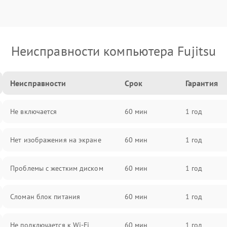
Неисправности компьютера Fujitsu
Неисправности
Срок
Гарантия
Не включается
60 мин
1 год
Нет изображения на экране
60 мин
1 год
Проблемы с жестким диском
60 мин
1 год
Сломан блок питания
60 мин
1 год
Не подключается к Wi-Fi
60 мин
1 год