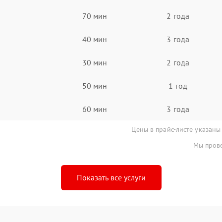
70 мин
2 года
40 мин
3 года
30 мин
2 года
50 мин
1 год
60 мин
3 года
Цены в прайс-листе указаны
Мы прове
Показать все услуги