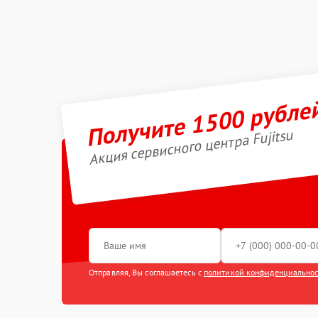
Получите 1500 рубле
Акция сервисного центра Fujitsu
Отправляя, Вы соглашаетесь с
политикой конфиденциально