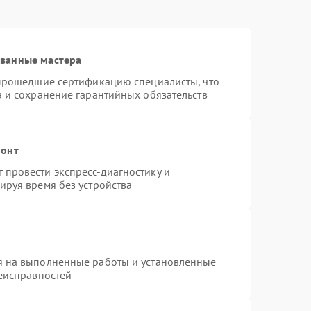
ованные мастера
 прошедшие сертификацию специалисты, что
а и сохранение гарантийных обязательств
монт
провести экспресс-диагностику и
ируя время без устройства
я на выполненные работы и установленные
неисправностей