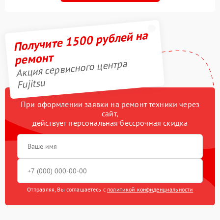
Получите 1500 рублей на
ремонт
Акция сервисного центра
Fujitsu
При оформлении заявки на ремонт техники через
сайт,
действует персональная бессрочная скидка
Отправляя, Вы соглашаетесь с
политикой конфиденциальности