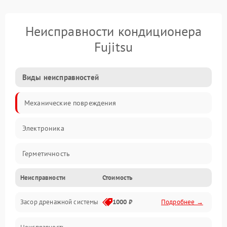
Неисправности кондиционера
Fujitsu
Виды неисправностей
Механические повреждения
Электроника
Герметичность
Неисправности
Стоимость
Механика
Засор дренажной системы
1000 ₽
Подробнее →
Управление