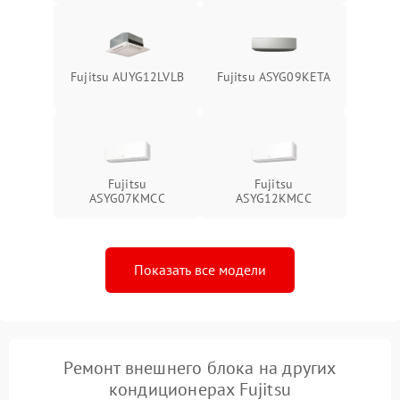
Fujitsu AUYG12LVLB
Fujitsu ASYG09KETA
Fujitsu
Fujitsu
ASYG07KMCC
ASYG12KMCC
Показать все модели
Ремонт внешнего блока на других
кондиционерах Fujitsu