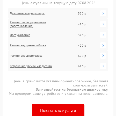
Цены актуальны на текущую дату 07.08.2026
Демонтаж кондиционера
320 р
Ремонт платы управления
470 р
(восстановление)
Обслуживание
370 р
Ремонт внутреннего блока
420 р
Ремонт внешнего блока
620 р
Устранение утечки хладогента
670 р
Цены в прайс-листе указаны ориентировочные, без учета
стоимости запчастей.
Записывайтесь на бесплатную диагностику.
Мы проверим ваше устройство и укажем на неисправность.
Показать все услуги