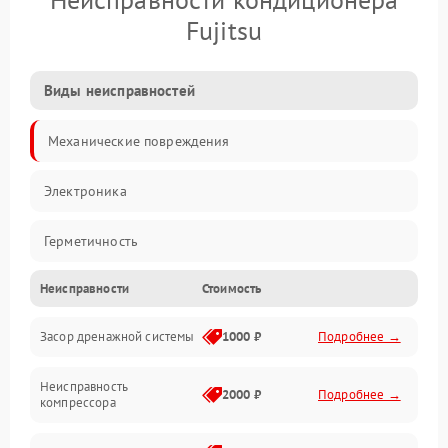
Fujitsu
Виды неисправностей
Механические повреждения
Электроника
Герметичность
Неисправности
Стоимость
Механика
Засор дренажной системы
1000 ₽
Подробнее →
Управление
Неисправность
Электропитание
2000 ₽
Подробнее →
компрессора
Датчики