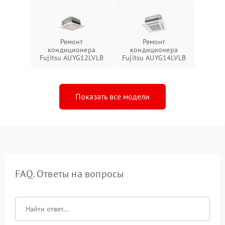
Ремонт
Ремонт
кондиционера
кондиционера
Fujitsu AUYG12LVLB
Fujitsu AUYG14LVLB
Показать все модели
FAQ. Ответы на вопросы