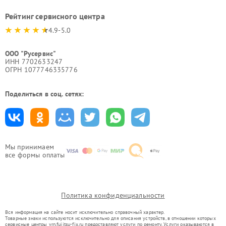
Рейтинг сервисного центра
4.9-5.0
ООО "Русервис"
ИНН 7702633247
ОГРН 1077746335776
Поделиться в соц. сетях:
Мы принимаем
все формы оплаты
Политика конфиденциальности
Вся информация на сайте носит исключительно справочный характер.
Товарные знаки используются исключительно для описания устройств, в отношении которых
сервисные центры vrn.fujitsu-fix.ru предоставляют услуги по ремонту. Услуги оказываются в