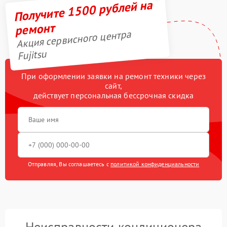
Получите 1500 рублей на
ремонт
Акция сервисного центра
Fujitsu
При оформлении заявки на ремонт техники через
сайт,
действует персональная бессрочная скидка
Отправляя, Вы соглашаетесь с
политикой конфиденциальности
Неисправности кондиционера