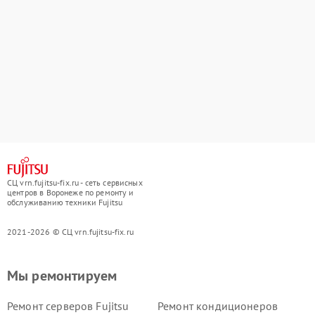
СЦ vrn.fujitsu-fix.ru - сеть сервисных
центров в Воронеже по ремонту и
обслуживанию техники Fujitsu
2021-2026 © СЦ vrn.fujitsu-fix.ru
Мы ремонтируем
Ремонт серверов Fujitsu
Ремонт кондиционеров