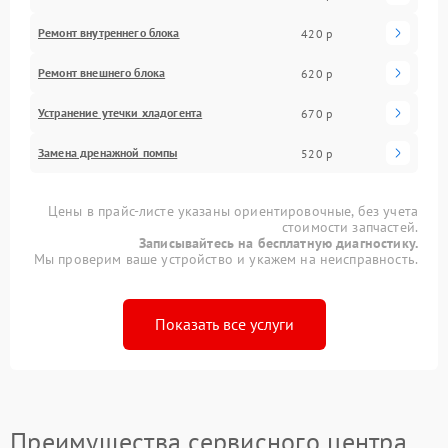
Ремонт внутреннего блока
420 р
Ремонт внешнего блока
620 р
Устранение утечки хладогента
670 р
Замена дренажной помпы
520 р
Цены в прайс-листе указаны ориентировочные, без учета
стоимости запчастей.
Записывайтесь на бесплатную диагностику.
Мы проверим ваше устройство и укажем на неисправность.
Показать все услуги
Преимущества сервисного центра