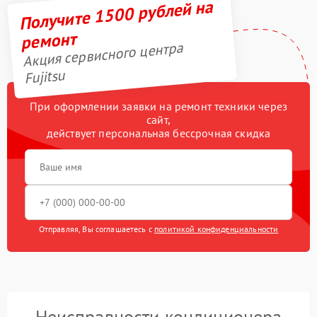
Получите 1500 рублей на
ремонт
Акция сервисного центра
Fujitsu
При оформлении заявки на ремонт техники через
сайт,
действует персональная бессрочная скидка
Отправляя, Вы соглашаетесь с
политикой конфиденциальности
Неисправности кондиционера