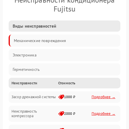
Fujitsu
Виды неисправностей
Механические повреждения
Электроника
Герметичность
Неисправности
Стоимость
Механика
Засор дренажной системы
1000 ₽
Подробнее →
Управление
Неисправность
Электропитание
2000 ₽
Подробнее →
компрессора
Датчики