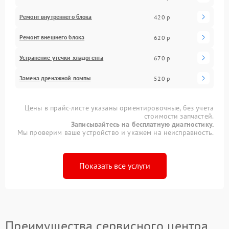
Ремонт внутреннего блока
420 р
Ремонт внешнего блока
620 р
Устранение утечки хладогента
670 р
Замена дренажной помпы
520 р
Цены в прайс-листе указаны ориентировочные, без учета
стоимости запчастей.
Записывайтесь на бесплатную диагностику.
Мы проверим ваше устройство и укажем на неисправность.
Показать все услуги
Преимущества сервисного центра