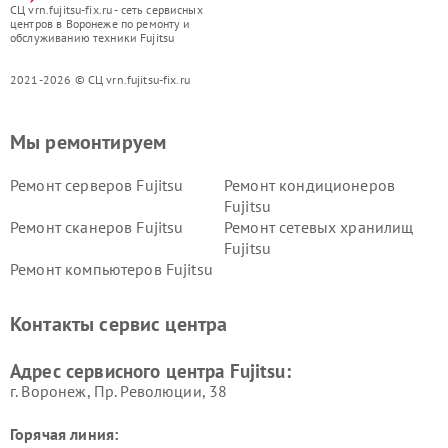
СЦ vrn.fujitsu-fix.ru - сеть сервисных
центров в Воронеже по ремонту и
обслуживанию техники Fujitsu
2021-2026 © СЦ vrn.fujitsu-fix.ru
Мы ремонтируем
Ремонт серверов Fujitsu
Ремонт кондиционеров
Fujitsu
Ремонт сканеров Fujitsu
Ремонт сетевых хранилищ
Fujitsu
Ремонт компьютеров Fujitsu
Контакты сервис центра
Адрес сервисного центра Fujitsu:
г. Воронеж, Пр. Революции, 38
Горячая линия: